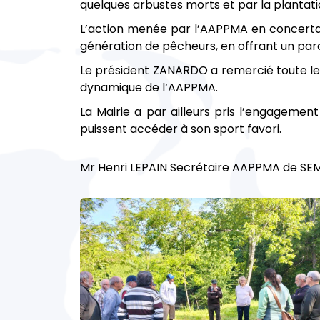
quelques arbustes morts et par la plantat
L’action menée par l’AAPPMA en concertati
génération de pêcheurs, en offrant un parco
Le président ZANARDO a remercié toute les
dynamique de l‘AAPPMA.
La Mairie a par ailleurs pris l’engagemen
puissent accéder à son sport favori.
Mr Henri LEPAIN Secrétaire AAPPMA de SE