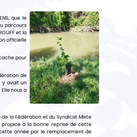
ENS, que le
du parcours
ROUFF et la
n officielle
, cache pour
dération de
 y avait un
Elle nous a
de la Fédération et du Syndicat Mixte
é propice à la bonne reprise de cette
vie cette année par le remplacement de