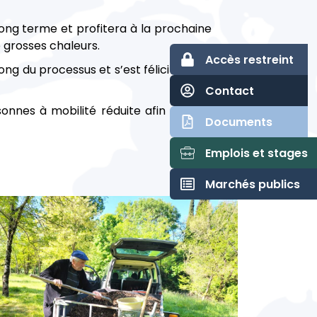
ong terme et profitera à la prochaine
e grosses chaleurs.
Accès restreint
g du processus et s’est félicité de la
Contact
nnes à mobilité réduite afin qu’elles
Documents
Emplois et stages
Marchés publics