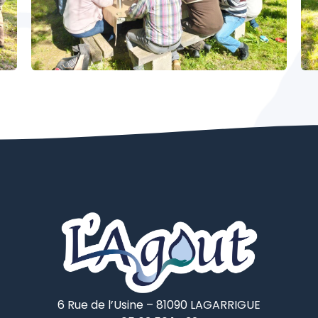
6 Rue de l’Usine – 81090 LAGARRIGUE