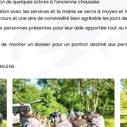
ion de quelques arbres à l’ancienne chaussée.
on avec les services et la mairie se verra à moyen et l
urs et une aire de convivialité bien agréable les jours d
 personnes présentes pour leur aide apportée tout au lon
t de monter un dossier pour un ponton destiné aux perso
MALENS.